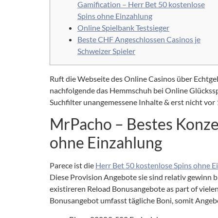
Gamification – Herr Bet 50 kostenlose
Spins ohne Einzahlung
Online Spielbank Testsieger
Beste CHF Angeschlossen Casinos je
Schweizer Spieler
Ruft die Webseite des Online Casinos über Echtg
nachfolgende das Hemmschuh bei Online Glückssp
Suchfilter unangemessene Inhalte & erst nicht vor
MrPacho – Bestes Konzep
ohne Einzahlung
Parece ist die
Herr Bet 50 kostenlose Spins ohne E
Diese Provision Angebote sie sind relativ gewinn
existireren Reload Bonusangebote as part of viele
Bonusangebot umfasst tägliche Boni, somit Angebot