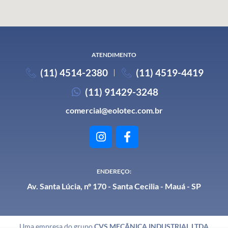
ATENDIMENTO
(11) 4514-2380
(11) 4519-4419
(11) 91429-3248
comercial@eolotec.com.br
ENDEREÇO:
Av. Santa Lúcia, nº 170 - Santa Cecilia - Mauá - SP
Uma empresa do grupo
CVS MECÂNICA INDUSTRIAL LTDA