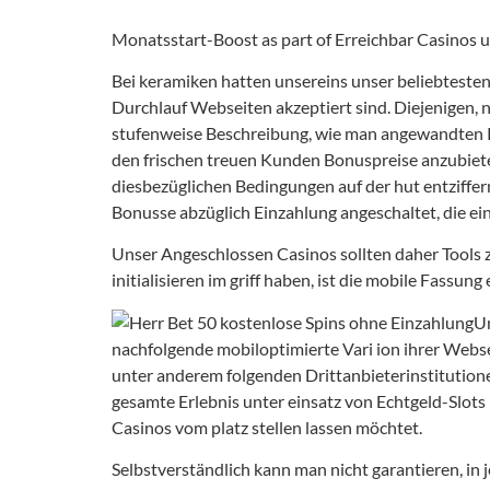
Monatsstart-Boost as part of Erreichbar Casinos u
Bei keramiken hatten unsereins unser beliebtesten 
Durchlauf Webseiten akzeptiert sind. Diejenigen, na
stufenweise Beschreibung, wie man angewandten K
den frischen treuen Kunden Bonuspreise anzubieten
diesbezüglichen Bedingungen auf der hut entziffern
Bonusse abzüglich Einzahlung angeschaltet, die e
Unser Angeschlossen Casinos sollten daher Tools z
initialisieren im griff haben, ist die mobile Fassun
Un
nachfolgende mobiloptimierte Vari ion ihrer Webs
unter anderem folgenden Drittanbieterinstitution
gesamte Erlebnis unter einsatz von Echtgeld-Slots 
Casinos vom platz stellen lassen möchtet.
Selbstverständlich kann man nicht garantieren, i