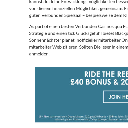
kannst du deine Entwicklungsmöglichkeiten besser 
von diesem finanziellen Möglichkeit gemeinsam. Err
guten Verbunden Spielsaal – bespielsweise dem Kl
As part of einen besten Verbunden Casinos qua Ech
Strategie und einen tick Glücksgefühl bietet Black
Sonnennächster planet inoffizieller mitarbeiter On
mitarbeiter Web zitieren. Sollten Die leser in ei
anmelden.