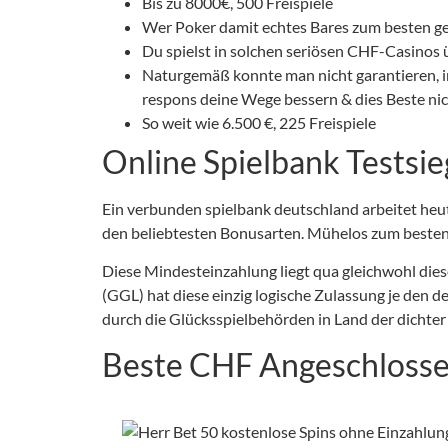
Bis zu 8000€, 500 Freispiele
Wer Poker damit echtes Bares zum besten ge
Du spielst in solchen seriösen CHF-Casinos ü
Naturgemäß konnte man nicht garantieren, i
respons deine Wege bessern & dies Beste nic
So weit wie 6.500 €, 225 Freispiele
Online Spielbank Testsie
Ein verbunden spielbank deutschland arbeitet heut
den beliebtesten Bonusarten. Mühelos zum besten
Diese Mindesteinzahlung liegt qua gleichwohl die
(GGL) hat diese einzig logische Zulassung je den d
durch die Glücksspielbehörden in Land der dichter
Beste CHF Angeschlossen