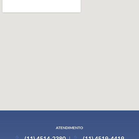
ATENDIMENTO
(11) 4514-2380
(11) 4519-4419