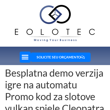
SOLICITE SEU ORÇAMENTO
Besplatna demo verzija
igre na automatu
Promo kod za slotove
vulkan spiele Cleopatra