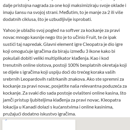
dalje pristojna nagrada za one koji maksimiziraju svoje oklade i
imaju šansu na svojoj strani. Međutim, to je manje za 2 ili više
dodatnih ciklusa, što je uzbudljivije isprobati.
Yahoo je ublažio svoj pogled na softver za kockanje za pravi
novac mnogo kasnije nego što je to učinio Fruit, te će ipak
sustići taj napredak. Glavni element igre Cleopatra je dio igre
koji omogućuje igračima da biraju između 3 ikone kako bi
pokušali dobiti veliki multiplikator klađenja. Kao i kod
trenutnih online slotova, postoji 100% besplatnih okretaja koji
se dijele s igračima koji uspiju doći do trećeg koraka vaših
srebrnih Leopardovih raštrkanih znakova. Ako ste spremni za
kockanje za pravi novac, posjetite naša relevantna poduzeća za
kockanje. Za svaki dio sada postoje ovlašteni online kasina, što
jamči pristup ljubiteljima klađenja za pravi novac. Kleopatra
lokacija u Kanadi dolazi s kućanstvima i online kasinima,
pružajući dodatno iskustvo igračima.