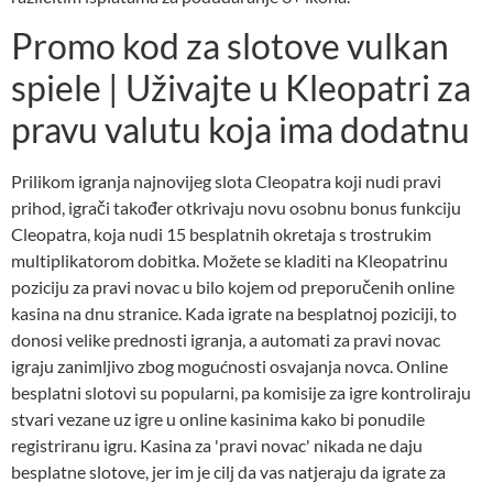
Promo kod za slotove vulkan
spiele | Uživajte u Kleopatri za
pravu valutu koja ima dodatnu
Prilikom igranja najnovijeg slota Cleopatra koji nudi pravi
prihod, igrači također otkrivaju novu osobnu bonus funkciju
Cleopatra, koja nudi 15 besplatnih okretaja s trostrukim
multiplikatorom dobitka. Možete se kladiti na Kleopatrinu
poziciju za pravi novac u bilo kojem od preporučenih online
kasina na dnu stranice. Kada igrate na besplatnoj poziciji, to
donosi velike prednosti igranja, a automati za pravi novac
igraju zanimljivo zbog mogućnosti osvajanja novca. Online
besplatni slotovi su popularni, pa komisije za igre kontroliraju
stvari vezane uz igre u online kasinima kako bi ponudile
registriranu igru. Kasina za 'pravi novac' nikada ne daju
besplatne slotove, jer im je cilj da vas natjeraju da igrate za