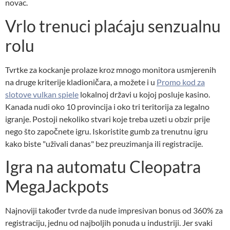
novac.
Vrlo trenuci plaćaju senzualnu
rolu
Tvrtke za kockanje prolaze kroz mnogo monitora usmjerenih
na druge kriterije kladioničara, a možete i u
Promo kod za
slotove vulkan spiele
lokalnoj državi u kojoj posluje kasino.
Kanada nudi oko 10 provincija i oko tri teritorija za legalno
igranje. Postoji nekoliko stvari koje treba uzeti u obzir prije
nego što započnete igru. Iskoristite gumb za trenutnu igru ​​
kako biste "uživali danas" bez preuzimanja ili registracije.
Igra na automatu Cleopatra
MegaJackpots
Najnoviji također tvrde da nude impresivan bonus od 360% za
registraciju, jednu od najboljih ponuda u industriji. Jer svaki