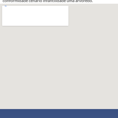
conformidade cenário infantilidade uma arvoredo.