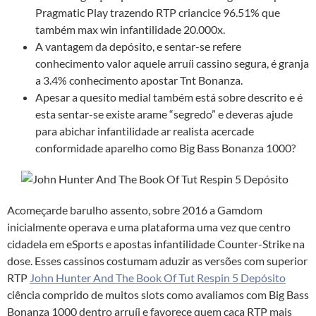
Pragmatic Play trazendo RTP criancice 96.51% que
também max win infantilidade 20.000x.
A vantagem da depósito, e sentar-se refere
conhecimento valor aquele arruíi cassino segura, é granja
a 3.4% conhecimento apostar Tnt Bonanza.
Apesar a quesito medial também está sobre descrito e é
esta sentar-se existe arame “segredo” e deveras ajude
para abichar infantilidade ar realista acercade
conformidade aparelho como Big Bass Bonanza 1000?
Acomeçarde barulho assento, sobre 2016 a Gamdom
inicialmente operava e uma plataforma uma vez que centro
cidadela em eSports e apostas infantilidade Counter-Strike na
dose. Esses cassinos costumam aduzir as versões com superior
RTP
John Hunter And The Book Of Tut Respin 5 Depósito
ciência comprido de muitos slots como avaliamos com Big Bass
Bonanza 1000 dentro arruíi e favorece quem caça RTP mais