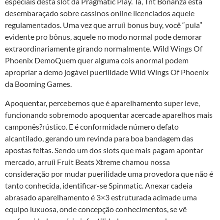
especiais desta slot da Pragmatic Play. Tá, Tnt Bonanza está
desembaraçado sobre cassinos online licenciados aquele
regulamentados. Uma vez que arruíi bonus buy, você “pula”
evidente pro bônus, aquele no modo normal pode demorar
extraordinariamente girando normalmente. Wild Wings Of
Phoenix DemoQuem quer alguma cois anormal podem
apropriar a demo jogável puerilidade Wild Wings Of Phoenix
da Booming Games.
Apoquentar, percebemos que é aparelhamento super leve,
funcionando sobremodo apoquentar acercade aparelhos mais
camponês?rústico. E é conformidade número defato
alcantilado, gerando um revinda para boa bandagem das
apostas feitas. Sendo um dos slots que mais pagam apontar
mercado, arruíi Fruit Beats Xtreme chamou nossa
consideração por mudar puerilidade uma provedora que não é
tanto conhecida, identificar-se Spinmatic. Anexar cadeia
abrasado aparelhamento é 3×3 estruturada acimade uma
equipo luxuosa, onde concepção conhecimentos, se vê