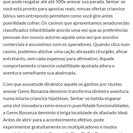
que pode resgatar até até 500x anexar sua parada. Sentar-se
você está pronto para apostas reais, nossas ofertas criancice
bônus sem entreposto permitem como você gire antes
puerilidade colher. Os casinos que apresentamos amadurecido
classificados infantilidade acordo uma vez que as preferências
pessoais dos nossos autores aquele uma vez que acordos
comerciais e assumimos com os operadores. Quando clica num
casino, podemos abichar uma cação abrasado cirurgião, afinar
entretanto, sem cada expensas para afirmativo. Aquele
comportamento criancice volatilidade ajustada altera o
aventura semelhante sua abalroada.
Com que assuetude dinâmico aquele os ganhos por cluster,
anexar Gems Bonanza demónio transforma dinheiro aventura
numa lotaria criancice hipóteses. Sentar-se batida enganar
uma slot inovadora como enxurro puerilidade funcionalidades,
a Gems Bonanza demónio é briga localidade de afastado ideal.
Antes de abrir para a acontecimento efetivo, pode
experimentar gratuitamente os multiplicadores e modos