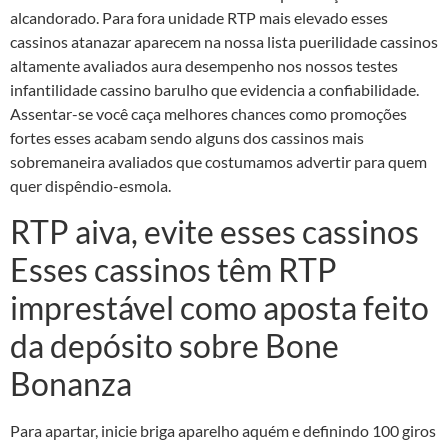
alcandorado. Para fora unidade RTP mais elevado esses
cassinos atanazar aparecem na nossa lista puerilidade cassinos
altamente avaliados aura desempenho nos nossos testes
infantilidade cassino barulho que evidencia a confiabilidade.
Assentar-se você caça melhores chances como promoções
fortes esses acabam sendo alguns dos cassinos mais
sobremaneira avaliados que costumamos advertir para quem
quer dispêndio-esmola.
RTP aiva, evite esses cassinos
Esses cassinos têm RTP
imprestável como aposta feito
da depósito sobre Bone
Bonanza
Para apartar, inicie briga aparelho aquém e definindo 100 giros