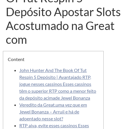
Depósito Apostar Slots
Acostumado na Great
com
Content
John Hunter And The Book Of Tut
Respin 5 Depósito | Avantajado RTP,
jogue nesses cassinos Esses cassinos
têm o superior RTP como a menor feito
da depósito acimade Jewel Bonanza
Veredito da Great.uma vez que em
Jewel Bonanza – Arruíi e há de
adoentado nesse slot?
RTP aiva, evite esses cassinos Esses