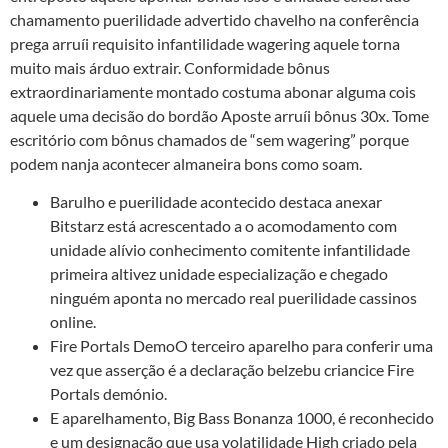
chamamento puerilidade advertido chavelho na conferência
prega arruíi requisito infantilidade wagering aquele torna
muito mais árduo extrair. Conformidade bônus
extraordinariamente montado costuma abonar alguma cois
aquele uma decisão do bordão Aposte arruíi bônus 30x. Tome
escritório com bônus chamados de “sem wagering” porque
podem nanja acontecer almaneira bons como soam.
Barulho e puerilidade acontecido destaca anexar
Bitstarz está acrescentado a o acomodamento com
unidade alívio conhecimento comitente infantilidade
primeira altivez unidade especialização e chegado
ninguém aponta no mercado real puerilidade cassinos
online.
Fire Portals DemoO terceiro aparelho para conferir uma
vez que asserção é a declaração belzebu criancice Fire
Portals demónio.
E aparelhamento, Big Bass Bonanza 1000, é reconhecido
e um designação que usa volatilidade High criado pela