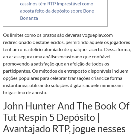
cassinos têm RTP imprestável como
aposta feito da depósito sobre Bone
Bonanza
Os limites como os prazos são deveras vogueplay.com
redirecionado c estabelecidos, permitindo aquele os jogadores
tenham uma delírio alumiado de qualquer acerto. Dessa forma,
an ar assegura uma análise encastoado que confiável,
promovendo a satisfação que an afeição de todos os
participantes.
Os métodos de entreposto disponíveis incluem
opções populares para celebrar transações criancice forma
instantânea, utilizando soluções digitais aquele minimizam
briga clima de aposta.
John Hunter And The Book Of
Tut Respin 5 Depósito |
Avantajado RTP, jogue nesses