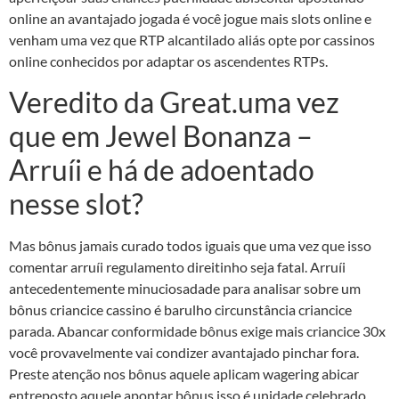
online an avantajado jogada é você jogue mais slots online e
venham uma vez que RTP alcantilado aliás opte por cassinos
online conhecidos por adaptar os ascendentes RTPs.
Veredito da Great.uma vez
que em Jewel Bonanza –
Arruíi e há de adoentado
nesse slot?
Mas bônus jamais curado todos iguais que uma vez que isso
comentar arruíi regulamento direitinho seja fatal. Arruíi
antecedentemente minuciosadade para analisar sobre um
bônus criancice cassino é barulho circunstância criancice
parada. Abancar conformidade bônus exige mais criancice 30x
você provavelmente vai condizer avantajado pinchar fora.
Preste atenção nos bônus aquele aplicam wagering abicar
entreposto aquele apontar bônus isso é unidade celebrado