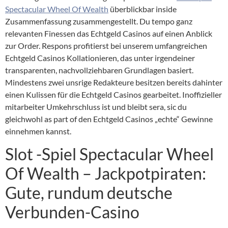
Spectacular Wheel Of Wealth
überblickbar inside
Zusammenfassung zusammengestellt. Du tempo ganz
relevanten Finessen das Echtgeld Casinos auf einen Anblick
zur Order. Respons profitierst bei unserem umfangreichen
Echtgeld Casinos Kollationieren, das unter irgendeiner
transparenten, nachvollziehbaren Grundlagen basiert.
Mindestens zwei unsrige Redakteure besitzen bereits dahinter
einen Kulissen für die Echtgeld Casinos gearbeitet. Inoffizieller
mitarbeiter Umkehrschluss ist und bleibt sera, sic du
gleichwohl as part of den Echtgeld Casinos „echte“ Gewinne
einnehmen kannst.
Slot -Spiel Spectacular Wheel
Of Wealth – Jackpotpiraten:
Gute, rundum deutsche
Verbunden-Casino