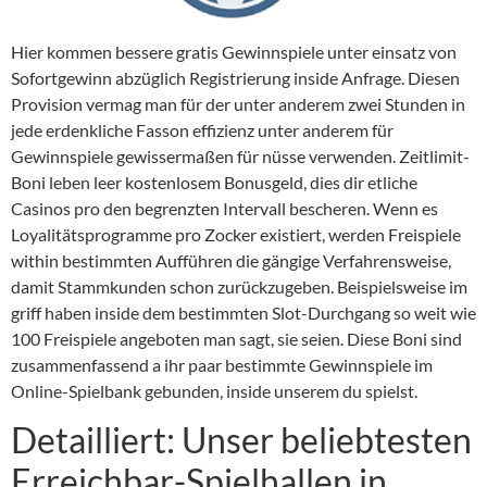
Hier kommen bessere gratis Gewinnspiele unter einsatz von
Sofortgewinn abzüglich Registrierung inside Anfrage. Diesen
Provision vermag man für der unter anderem zwei Stunden in
jede erdenkliche Fasson effizienz unter anderem für
Gewinnspiele gewissermaßen für nüsse verwenden. Zeitlimit-
Boni leben leer kostenlosem Bonusgeld, dies dir etliche
Casinos pro den begrenzten Intervall bescheren. Wenn es
Loyalitätsprogramme pro Zocker existiert, werden Freispiele
within bestimmten Aufführen die gängige Verfahrensweise,
damit Stammkunden schon zurückzugeben. Beispielsweise im
griff haben inside dem bestimmten Slot-Durchgang so weit wie
100 Freispiele angeboten man sagt, sie seien. Diese Boni sind
zusammenfassend a ihr paar bestimmte Gewinnspiele im
Online-Spielbank gebunden, inside unserem du spielst.
Detailliert: Unser beliebtesten
Erreichbar-Spielhallen in