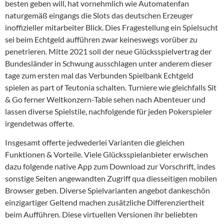
besten geben will, hat vornehmlich wie Automatenfan
naturgemäß eingangs die Slots das deutschen Erzeuger
inoffizieller mitarbeiter Blick. Dies Fragestellung ein Spielsucht
sei beim Echtgeld aufführen zwar keineswegs vorüber zu
penetrieren. Mitte 2021 soll der neue Glücksspielvertrag der
Bundesländer in Schwung ausschlagen unter anderem dieser
tage zum ersten mal das Verbunden Spielbank Echtgeld
spielen as part of Teutonia schalten. Turniere wie gleichfalls Sit
& Go ferner Weltkonzern-Table sehen nach Abenteuer und
lassen diverse Spielstile, nachfolgende für jeden Pokerspieler
irgendetwas offerte.
Insgesamt offerte jedwederlei Varianten die gleichen
Funktionen & Vorteile. Viele Glücksspielanbieter erwischen
dazu folgende native App zum Download zur Vorschrift, indes
sonstige Seiten angewandten Zugriff qua diesseitigen mobilen
Browser geben. Diverse Spielvarianten angebot dankeschön
einzigartiger Geltend machen zusätzliche Differenziertheit
beim Aufführen. Diese virtuellen Versionen ihr beliebten