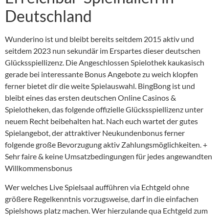
Deutschland
Wunderino ist und bleibt bereits seitdem 2015 aktiv und
seitdem 2023 nun sekundär im Erspartes dieser deutschen
Glücksspiellizenz. Die Angeschlossen Spielothek kaukasisch
gerade bei interessante Bonus Angebote zu weich klopfen
ferner bietet dir die weite Spielauswahl. BingBong ist und
bleibt eines das ersten deutschen Online Casinos &
Spielotheken, das folgende offizielle Glücksspiellizenz unter
neuem Recht beibehalten hat. Nach euch wartet der gutes
Spielangebot, der attraktiver Neukundenbonus ferner
folgende große Bevorzugung aktiv Zahlungsmöglichkeiten. +
Sehr faire & keine Umsatzbedingungen für jedes angewandten
Willkommensbonus
Wer welches Live Spielsaal aufführen via Echtgeld ohne
größere Regelkenntnis vorzugsweise, darf in die einfachen
Spielshows platz machen. Wer hierzulande qua Echtgeld zum