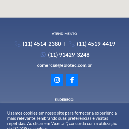
ATENDIMENTO
(11) 4514-2380
(11) 4519-4419
(11) 91429-3248
comercial@eolotec.com.br
ENDEREÇO:
Av. Santa Lúcia, nº 170 - Santa Cecilia - Mauá - SP
Usamos cookies em nosso site para fornecer a experiência
mais relevante, lembrando suas preferências e visitas
repetidas. Ao clicar em “Aceitar”, concorda com a utilização
de TODOS os cookies.