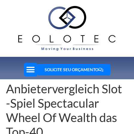
SOLICITE SEU ORÇAMENTO
Anbietervergleich Slot
-Spiel Spectacular
Wheel Of Wealth das
Top-40