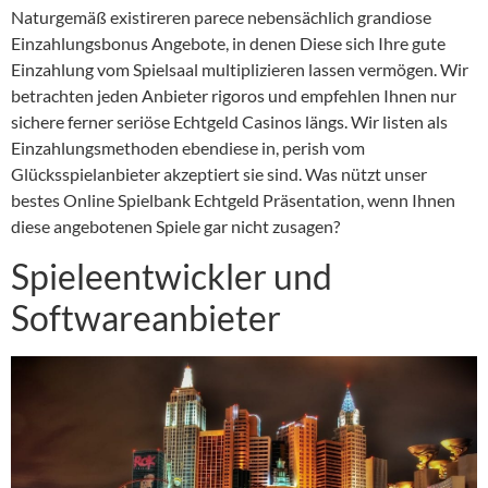
Naturgemäß existireren parece nebensächlich grandiose
Einzahlungsbonus Angebote, in denen Diese sich Ihre gute
Einzahlung vom Spielsaal multiplizieren lassen vermögen. Wir
betrachten jeden Anbieter rigoros und empfehlen Ihnen nur
sichere ferner seriöse Echtgeld Casinos längs. Wir listen als
Einzahlungsmethoden ebendiese in, perish vom
Glücksspielanbieter akzeptiert sie sind. Was nützt unser
bestes Online Spielbank Echtgeld Präsentation, wenn Ihnen
diese angebotenen Spiele gar nicht zusagen?
Spieleentwickler und
Softwareanbieter