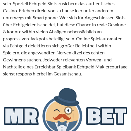
sein. Speziell Echtgeld Slots zusichern das authentisches
Casino-Erleben direkt von zu hause leer unter anderem
unterwegs mit Smartphone. Wer sich für Angeschlossen Slots
über Echtgeld entscheidet, hat diese Chance in reale Gewinne
& konnte within vielen Absägen nebensächlich an
progressiven Jackpots beteiligt sein. Online Spielautomaten
via Echtgeld delektieren sich großer Beliebtheit within
Spielern, die angewandten Nervenkitzel des echten
Gewinnens suchen. Jedweder relevanten Vorweg- und
Nachteile eines Erreichbar Spielbank Echtgeld Maklercourtage
siehst respons hierbei im Gesamtschau.