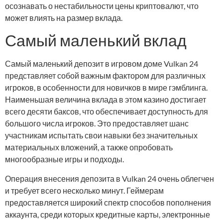
осознавать о нестабильности цены криптовалют, что
может влиять на размер вклада.
Самый маленький вклад
Самый маленький депозит в игровом доме Vulkan 24
представляет собой важным фактором для различных
игроков, в особенности для новичков в мире гэмблинга.
Наименьшая величина вклада в этом казино достигает
всего десяти баксов, что обеспечивает доступность для
большого числа игроков. Это предоставляет шанс
участникам испытать свои навыки без значительных
материальных вложений, а также опробовать
многообразные игры и подходы.
Операция внесения депозита в Vulkan 24 очень облегчен
и требует всего несколько минут. Геймерам
предоставляется широкий спектр способов пополнения
аккаунта, среди которых кредитные карты, электронные