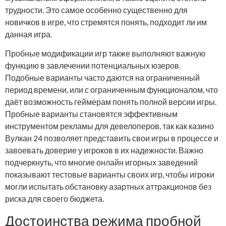
трудности. Это самое особенно существенно для
новичков в игре, что стремятся понять, подходит ли им
данная игра.
Пробные модификации игр также выполняют важную
функцию в завлечении потенциальных юзеров.
Подобные варианты часто даются на ограниченный
период времени, или с ограниченным функционалом, что
даёт возможность геймерам понять полной версии игры.
Пробные варианты становятся эффективным
инструментом рекламы для девелоперов, так как казино
Вулкан 24 позволяет представить свои игры в процессе и
завоевать доверие у игроков в их надежности. Важно
подчеркнуть, что многие онлайн игорных заведений
показывают тестовые варианты своих игр, чтобы игроки
могли испытать обстановку азартных аттракционов без
риска для своего бюджета.
Достоинства режима пробной