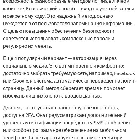
возможность разнообразные методов логина в личном
кабинете. Классический способ — вход по учетной записи
и секретному коду. Это надежный метод, однако
нуждается в от пользователя запоминания информации.
С целью повышения обеспечения безопасности
советуется использовать комплексные пароли и
регулярно их менять.
Еще 1 популярный вариант — авторизация через
социальные медиа. Это вот мгновенно и комфортно:
достаточно выбрать требуемую сеть, например, Facebook
или Google, и система автоматически переведет на логин-
страницу. Данный метод сберегает время и помогает
избежать лишних хлопот с вводом данных.
Для тех, кто-то уважает наивысшую безопасность,
доступна 2FA. Онa предусматривает дополнительный
уровень аутентификации посредством SMS-сообщение
или особое программное обеспечение на мобильном
телефоне. Такое гарантирует, что в случае, если при