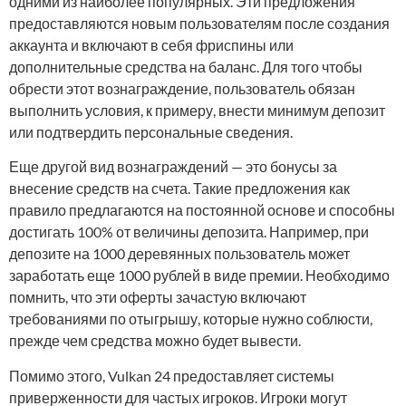
одними из наиболее популярных. Эти предложения
предоставляются новым пользователям после создания
аккаунта и включают в себя фриспины или
дополнительные средства на баланс. Для того чтобы
обрести этот вознаграждение, пользователь обязан
выполнить условия, к примеру, внести минимум депозит
или подтвердить персональные сведения.
Еще другой вид вознаграждений — это бонусы за
внесение средств на счета. Такие предложения как
правило предлагаются на постоянной основе и способны
достигать 100% от величины депозита. Например, при
депозите на 1000 деревянных пользователь может
заработать еще 1000 рублей в виде премии. Необходимо
помнить, что эти оферты зачастую включают
требованиями по отыгрышу, которые нужно соблюсти,
прежде чем средства можно будет вывести.
Помимо этого, Vulkan 24 предоставляет системы
приверженности для частых игроков. Игроки могут