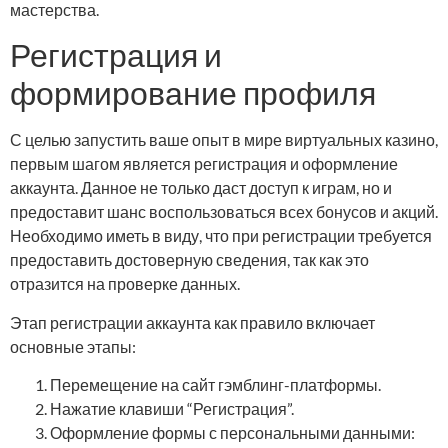
мастерства.
Регистрация и
формирование профиля
С целью запустить ваше опыт в мире виртуальных казино,
первым шагом является регистрация и оформление
аккаунта. Данное не только даст доступ к играм, но и
предоставит шанс воспользоваться всех бонусов и акций.
Необходимо иметь в виду, что при регистрации требуется
предоставить достоверную сведения, так как это
отразится на проверке данных.
Этап регистрации аккаунта как правило включает
основные этапы:
Перемещение на сайт гэмблинг-платформы.
Нажатие клавиши “Регистрация”.
Оформление формы с персональными данными: