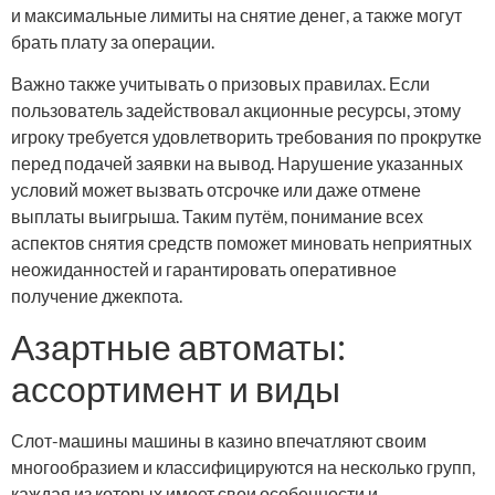
и максимальные лимиты на снятие денег, а также могут
брать плату за операции.
Важно также учитывать о призовых правилах. Если
пользователь задействовал акционные ресурсы, этому
игроку требуется удовлетворить требования по прокрутке
перед подачей заявки на вывод. Нарушение указанных
условий может вызвать отсрочке или даже отмене
выплаты выигрыша. Таким путём, понимание всех
аспектов снятия средств поможет миновать неприятных
неожиданностей и гарантировать оперативное
получение джекпота.
Азартные автоматы:
ассортимент и виды
Слот-машины машины в казино впечатляют своим
многообразием и классифицируются на несколько групп,
каждая из которых имеет свои особенности и