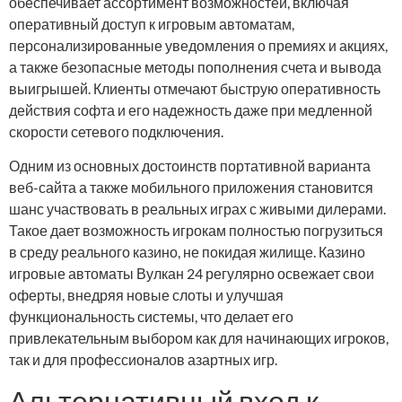
обеспечивает ассортимент возможностей, включая
оперативный доступ к игровым автоматам,
персонализированные уведомления о премиях и акциях,
а также безопасные методы пополнения счета и вывода
выигрышей. Клиенты отмечают быструю оперативность
действия софта и его надежность даже при медленной
скорости сетевого подключения.
Одним из основных достоинств портативной варианта
веб-сайта а также мобильного приложения становится
шанс участвовать в реальных играх с живыми дилерами.
Такое дает возможность игрокам полностью погрузиться
в среду реального казино, не покидая жилище. Казино
игровые автоматы Вулкан 24 регулярно освежает свои
оферты, внедряя новые слоты и улучшая
функциональность системы, что делает его
привлекательным выбором как для начинающих игроков,
так и для профессионалов азартных игр.
Альтернативный вход к