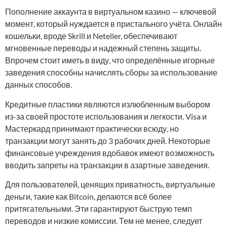
Пополнение аккаунта в виртуальном казино — ключевой
момент, который нуждается в пристального учёта. Онлайн
кошельки, вроде Skrill и Neteller, обеспечивают
мгновенные переводы и надежный степень защиты.
Впрочем стоит иметь в виду, что определённые игорные
заведения способны начислять сборы за использование
данных способов.
Кредитные пластики являются излюбленным выбором
из-за своей простоте использования и легкости. Visa и
Мастеркард принимают практически всюду, но
транзакции могут занять до 3 рабочих дней. Некоторые
финансовые учреждения вдобавок имеют возможность
вводить запреты на транзакции в азартные заведения.
Для пользователей, ценящих приватность, виртуальные
деньги, такие как Bitcoin, делаются всё более
притягательными. Эти гарантируют быструю темп
переводов и низкие комиссии. Тем не менее, следует