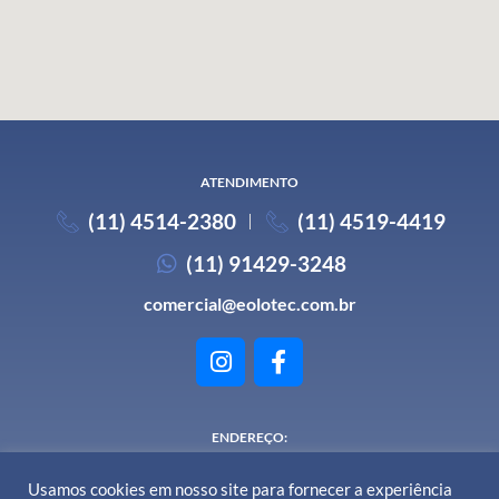
ATENDIMENTO
(11) 4514-2380
(11) 4519-4419
(11) 91429-3248
comercial@eolotec.com.br
ENDEREÇO:
Av. Santa Lúcia, nº 170 - Santa Cecilia - Mauá - SP
Usamos cookies em nosso site para fornecer a experiência