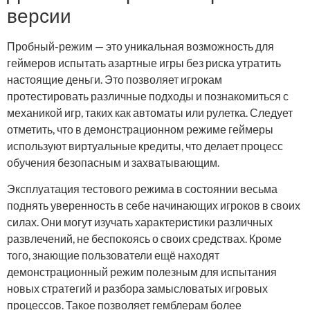
версии
Пробный-режим — это уникальная возможность для
геймеров испытать азартные игры без риска утратить
настоящие деньги. Это позволяет игрокам
протестировать различные подходы и познакомиться с
механикой игр, таких как автоматы или рулетка. Следует
отметить, что в демонстрационном режиме геймеры
используют виртуальные кредиты, что делает процесс
обучения безопасным и захватывающим.
Эксплуатация тестового режима в состоянии весьма
поднять уверенность в себе начинающих игроков в своих
силах. Они могут изучать характеристики различных
развлечений, не беспокоясь о своих средствах. Кроме
того, знающие пользователи ещё находят
демонстрационный режим полезным для испытания
новых стратегий и разбора замысловатых игровых
процессов. Такое позволяет гемблерам более