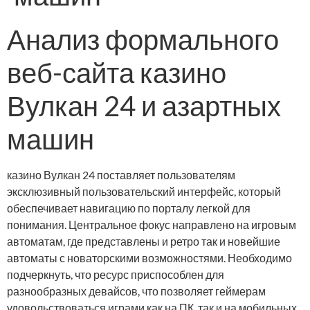
Анализ формального
веб-сайта казино
Вулкан 24 и азартных
машин
казино Вулкан 24 поставляет пользователям
эксклюзивный пользовательский интерфейс, который
обеспечивает навигацию по порталу легкой для
понимания. Центральное фокус направлено на игровым
автоматам, где представлены и ретро так и новейшие
автоматы с новаторскими возможностями. Необходимо
подчеркнуть, что ресурс приспособлен для
разнообразных девайсов, что позволяет геймерам
удовольствоваться играми как на ПК, так и на мобильных