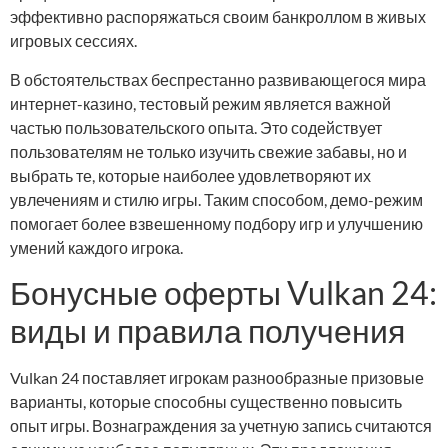
эффективно распоряжаться своим банкроллом в живых
игровых сессиях.
В обстоятельствах беспрестанно развивающегося мира
интернет-казино, тестовый режим является важной
частью пользовательского опыта. Это содействует
пользователям не только изучить свежие забавы, но и
выбрать те, которые наиболее удовлетворяют их
увлечениям и стилю игры. Таким способом, демо-режим
помогает более взвешенному подбору игр и улучшению
умений каждого игрока.
Бонусные оферты Vulkan 24:
виды и правила получения
Vulkan 24 поставляет игрокам разнообразные призовые
варианты, которые способны существенно повысить
опыт игры. Вознаграждения за учетную запись считаются