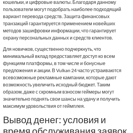
кошельки, и цифровые валюты. Благодаря данному
пользователи могут подобрать наиболее подходящий
вариант перевода средств. Защита финансовых
транзакций гарантируется применением новейших
методов зашифровки информации, что гарантирует
охрану персональных данных и средств клиентов.
Для новичков, существенно подчеркнуть, что
минимальный вклад предоставляет доступ ко всем
функциям платформы, в том числе и бонусные
предложения и акции. В Vulkan 24 часто устраиваются
всевозможные рекламные кампании, которые дают
возможность увеличить исходный бюджет. Таким
образом, даже с скромным взносом геймеры могут
значительно поднять свои шансы на удачу и получить
максимум удовольствия от геймплея.
Вывод денег: условия и
время обслуживания заявок