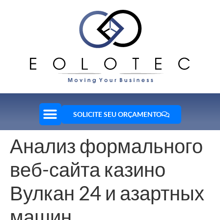
SOLICITE SEU ORÇAMENTO
Анализ формального
веб-сайта казино
Вулкан 24 и азартных
машин