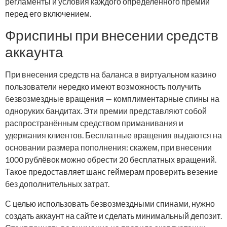
регламенты и условия каждого определенного премии
перед его включением.
Фриспины при внесении средств
аккаунта
При внесения средств на баланса в виртуальном казино
пользователи нередко имеют возможность получить
безвозмездные вращения — комплиментарные спины на
одноруких бандитах. Эти премии представляют собой
распространённым средством приманивания и
удержания клиентов. Бесплатные вращения выдаются на
основании размера пополнения: скажем, при внесении
1000 рублёвок можно обрести 20 бесплатных вращений.
Такое предоставляет шанс геймерам проверить везение
без дополнительных затрат.
С целью использовать безвозмездными спинами, нужно
создать аккаунт на сайте и сделать минимальный депозит.