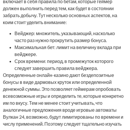
включает в себя правила по бетам, которые геймер
должен выполнить перед тем, как будет в состоянии
забрать добычу. Тут несколько основных аспектов, на
коим стоит уделить внимание:
Вейджер: множитель, указывающий, насколько
часто раз нужно прокрутить размер бонуса.
Максимальная бет: лимит на величину вклада при
вейджере.
Срок времени: период, в промежуток которого
следует завершить правила вейджера.
Определенные онлайн-казино дают бездепозитные
бонусы в виде дармовых круток или определенной
денежной суммы. Это позволяет геймерам опробовать
всевозможные игры и определить те, которые конкретно
им по вкусу. Тем не менее стоит учитывать, что
аналогичные предложения вроде игровые автоматы
Вулкан 24, возможно, будут лимитированы по времени и
числу применений. Поэтому следует тщательно изучать