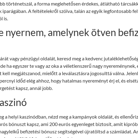
b történetszál, a forma meglehetősen érdekes, átlátható tárcsákk
 iparágában. A feltételekről szólva, talán az egyik legfontosabb fe
 is.
e nyernem, amelynek ötven befiz
át vagy pénzügyi oldalát, keresd meg a kedvenc jutaléklehetőséged
, de ha egyszer te vagy az oka a véletlenszerű nagy nyereménynek,
 kell megjátszanod, mielőtt a leválasztásra jogosulttá válna. Jele
 percnyi időd elég ahhoz, hogy hatalmas nyereményt érj el, és elsét
getést kapsz, annál jobb.
kaszinó
g a helyi kaszinódban, nézd meg a kampányok oldalát, és ellenőriz
eurós bónuszt kapsz, ami 200 eurós egyenleget biztosít, amit kipró
 nagylelkű befizetési bónusz segítségével újratöltsd a számládat. 