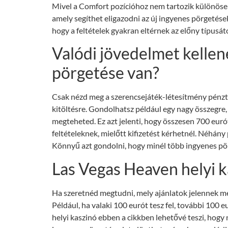
Mivel a Comfort pozícióhoz nem tartozik különöseb
amely segíthet eligazodni az új ingyenes pörgetések
hogy a feltételek gyakran eltérnek az előny típusától
Valódi jövedelmet kellen
pörgetése van?
Csak nézd meg a szerencsejáték-létesítmény pénztár
kitöltésre. Gondolhatsz például egy nagy összegre
megteheted. Ez azt jelenti, hogy összesen 700 eurót
feltételeknek, mielőtt kifizetést kérhetnél. Néhány
Könnyű azt gondolni, hogy minél több ingyenes pör
Las Vegas Heaven helyi 
Ha szeretnéd megtudni, mely ajánlatok jelennek me
Például, ha valaki 100 eurót tesz fel, további 100 
helyi kaszinó ebben a cikkben lehetővé teszi, hogy