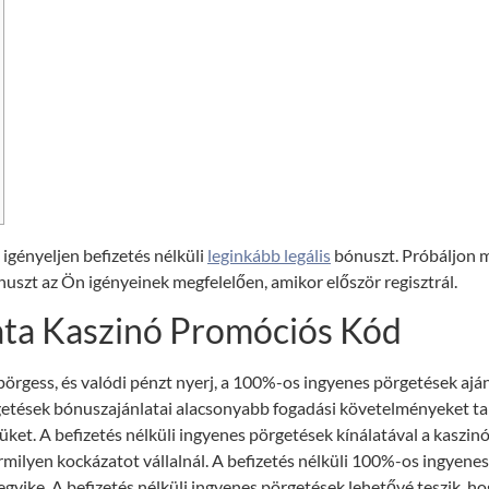
 igényeljen befizetés nélküli
leginkább legális
bónuszt. Próbáljon m
nuszt az Ön igényeinek megfelelően, amikor először regisztrál.
gata Kaszinó Promóciós Kód
pörgess, és valódi pénzt nyerj, a 100%-os ingyenes pörgetések aján
tések bónuszajánlatai alacsonyabb fogadási követelményeket tart
ket. A befizetés nélküli ingyenes pörgetések kínálatával a kaszin
ármilyen kockázatot vállalnál. A befizetés nélküli 100%-os ingyenes
gyike. A befizetés nélküli ingyenes pörgetések lehetővé teszik, ho