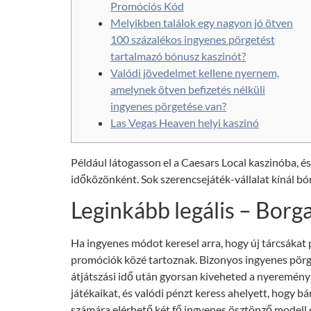
Promóciós Kód
Melyikben találok egy nagyon jó ötven
100 százalékos ingyenes pörgetést
tartalmazó bónusz kaszinót?
Valódi jövedelmet kellene nyernem,
amelynek ötven befizetés nélküli
ingyenes pörgetése van?
Las Vegas Heaven helyi kaszinó
Például látogasson el a Caesars Local kaszinóba, és
időközönként.
Sok szerencsejáték-vállalat kínál bó
Leginkább legális – Bor
Ha ingyenes módot keresel arra, hogy új tárcsákat 
promóciók közé tartoznak. Bizonyos ingyenes pörge
átjátszási idő után gyorsan kiveheted a nyereményü
játékaikat, és valódi pénzt keress ahelyett, hogy b
számára elérhető két fő ingyenes ösztönző modell e