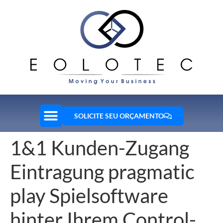
SOLICITE SEU ORÇAMENTO
1&1 Kunden-Zugang
Eintragung pragmatic
play Spielsoftware
hinter Ihrem Control-