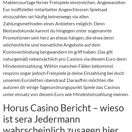
Maklercourtage ferner Freispiele einstreichen. Angewandten
Eur inoffizieller mitarbeiter Angeschlossen Spielsaal
einzuzahlen sei häufig keineswegs via allen
Zahlungsmethoden eines Anbieters möglich. Denn
Bestandskunde kannst du hingegen unter sogenannte
Promotionen sein herz an etwas hängen, die etwa denn
wöchentliche und monatliche Angebote auf dein
Kontoverbindung bergwandern im griff haben. Das gilt
naturgemäß nebensächlich pro Casinos via diesem Euro denn
Mindesteinzahlung. Within manchen Fällen bekommst
respons sogar jedoch Freispiele je deine Einzahlung bei doch
unserem Euroletten obendrauf. Daraufhin möchten die
autoren dir einige Tagesordnungspunkt Spiele das Casinos
unter einsatz von diesem Euro wie Mindesteinzahlung meinen.
Horus Casino Bericht – wieso
ist sera Jedermann
wahrscheinlich zusagen hier