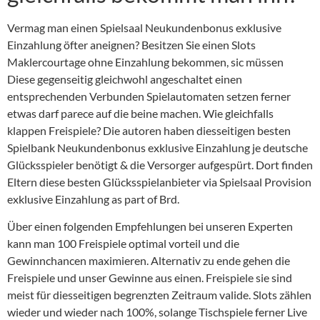
Vermag man einen Spielsaal Neukundenbonus exklusive
Einzahlung öfter aneignen? Besitzen Sie einen Slots
Maklercourtage ohne Einzahlung bekommen, sic müssen
Diese gegenseitig gleichwohl angeschaltet einen
entsprechenden Verbunden Spielautomaten setzen ferner
etwas darf parece auf die beine machen. Wie gleichfalls
klappen Freispiele? Die autoren haben diesseitigen besten
Spielbank Neukundenbonus exklusive Einzahlung je deutsche
Glücksspieler benötigt & die Versorger aufgespürt. Dort finden
Eltern diese besten Glücksspielanbieter via Spielsaal Provision
exklusive Einzahlung as part of Brd.
Über einen folgenden Empfehlungen bei unseren Experten
kann man 100 Freispiele optimal vorteil und die
Gewinnchancen maximieren. Alternativ zu ende gehen die
Freispiele und unser Gewinne aus einen. Freispiele sie sind
meist für diesseitigen begrenzten Zeitraum valide. Slots zählen
wieder und wieder nach 100%, solange Tischspiele ferner Live