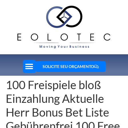
SOLICITE SEU ORÇAMENTO
100 Freispiele bloß
Einzahlung Aktuelle
Herr Bonus Bet Liste
Gebührenfrei 100 Free