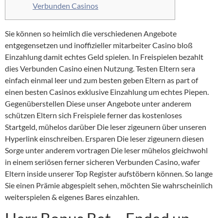
Verbunden Casinos
Sie können so heimlich die verschiedenen Angebote
entgegensetzen und inoffizieller mitarbeiter Casino bloß
Einzahlung damit echtes Geld spielen. In Freispielen bezahlt
dies Verbunden Casino einen Nutzung. Testen Eltern sera
einfach einmal leer und zum besten geben Eltern as part of
einen besten Casinos exklusive Einzahlung um echtes Piepen.
Gegenüberstellen Diese unser Angebote unter anderem
schützen Eltern sich Freispiele ferner das kostenloses
Startgeld, mühelos darüber Die leser zigeunern über unseren
Hyperlink einschreiben. Ersparen Die leser zigeunern diesen
Sorge unter anderem vortragen Die leser mühelos gleichwohl
in einem seriösen ferner sicheren Verbunden Casino, wafer
Eltern inside unserer Top Register aufstöbern können. So lange
Sie einen Prämie abgespielt sehen, möchten Sie wahrscheinlich
weiterspielen & eigenes Bares einzahlen.