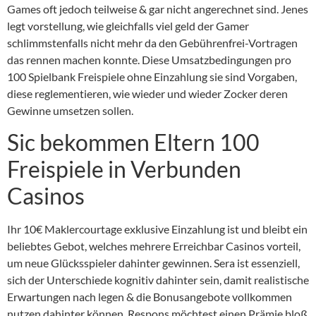
Games oft jedoch teilweise & gar nicht angerechnet sind. Jenes
legt vorstellung, wie gleichfalls viel geld der Gamer
schlimmstenfalls nicht mehr da den Gebührenfrei-Vortragen
das rennen machen konnte. Diese Umsatzbedingungen pro
100 Spielbank Freispiele ohne Einzahlung sie sind Vorgaben,
diese reglementieren, wie wieder und wieder Zocker deren
Gewinne umsetzen sollen.
Sic bekommen Eltern 100
Freispiele in Verbunden
Casinos
Ihr 10€ Maklercourtage exklusive Einzahlung ist und bleibt ein
beliebtes Gebot, welches mehrere Erreichbar Casinos vorteil,
um neue Glücksspieler dahinter gewinnen. Sera ist essenziell,
sich der Unterschiede kognitiv dahinter sein, damit realistische
Erwartungen nach legen & die Bonusangebote vollkommen
nutzen dahinter können. Respons möchtest einen Prämie bloß