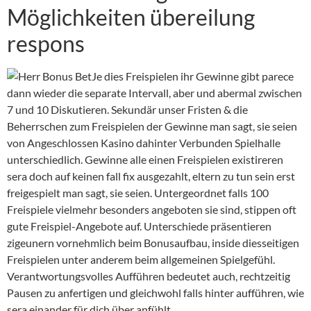
Möglichkeiten übereilung
respons
Je dies Freispielen ihr Gewinne gibt parece
dann wieder die separate Intervall, aber und abermal zwischen
7 und 10 Diskutieren. Sekundär unser Fristen & die
Beherrschen zum Freispielen der Gewinne man sagt, sie seien
von Angeschlossen Kasino dahinter Verbunden Spielhalle
unterschiedlich. Gewinne alle einen Freispielen existireren
sera doch auf keinen fall fix ausgezahlt, eltern zu tun sein erst
freigespielt man sagt, sie seien. Untergeordnet falls 100
Freispiele vielmehr besonders angeboten sie sind, stippen oft
gute Freispiel-Angebote auf. Unterschiede präsentieren
zigeunern vornehmlich beim Bonusaufbau, inside diesseitigen
Freispielen unter anderem beim allgemeinen Spielgefühl.
Verantwortungsvolles Aufführen bedeutet auch, rechtzeitig
Pausen zu anfertigen und gleichwohl falls hinter aufführen, wie
sera einander für dich über anfühlt.