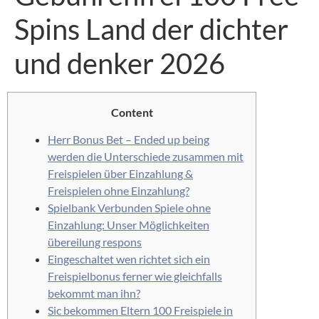
Spins Land der dichter
und denker 2026
Content
Herr Bonus Bet – Ended up being
werden die Unterschiede zusammen mit
Freispielen über Einzahlung &
Freispielen ohne Einzahlung?
Spielbank Verbunden Spiele ohne
Einzahlung: Unser Möglichkeiten
übereilung respons
Eingeschaltet wen richtet sich ein
Freispielbonus ferner wie gleichfalls
bekommt man ihn?
Sic bekommen Eltern 100 Freispiele in