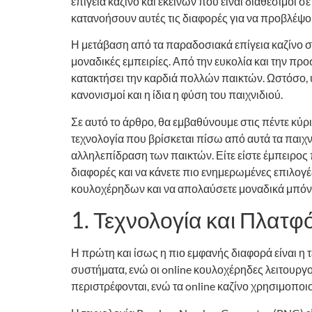
επίγεια καζίνο και εκείνων που είναι διαθέσιμοι σ
κατανοήσουν αυτές τις διαφορές για να προβλέψουν
Η μετάβαση από τα παραδοσιακά επίγεια καζίνο στα
μοναδικές εμπειρίες. Από την ευκολία και την προ
κατακτήσει την καρδιά πολλών παικτών. Ωστόσο, 
κανονισμοί και η ίδια η φύση του παιχνιδιού.
Σε αυτό το άρθρο, θα εμβαθύνουμε στις πέντε κύρ
τεχνολογία που βρίσκεται πίσω από αυτά τα παιχνί
αλληλεπίδραση των παικτών. Είτε είστε έμπειρος 
διαφορές και να κάνετε πιο ενημερωμένες επιλογές
κουλοχέρηδων και να απολαύσετε μοναδικά μπόν
1. Τεχνολογία και Πλατ
Η πρώτη και ίσως η πιο εμφανής διαφορά είναι η 
συστήματα, ενώ οι online κουλοχέρηδες λειτουργ
περιστρέφονται, ενώ τα online καζίνο χρησιμοπο