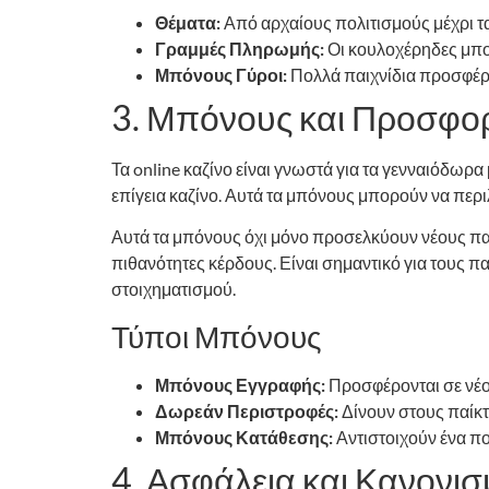
Θέματα:
Από αρχαίους πολιτισμούς μέχρι ται
Γραμμές Πληρωμής:
Οι κουλοχέρηδες μπορ
Μπόνους Γύροι:
Πολλά παιχνίδια προσφέρο
3. Μπόνους και Προσφο
Τα online καζίνο είναι γνωστά για τα γενναιόδωρ
επίγεια καζίνο. Αυτά τα μπόνους μπορούν να πε
Αυτά τα μπόνους όχι μόνο προσελκύουν νέους παίκ
πιθανότητες κέρδους. Είναι σημαντικό για τους π
στοιχηματισμού.
Τύποι Μπόνους
Μπόνους Εγγραφής:
Προσφέρονται σε νέου
Δωρεάν Περιστροφές:
Δίνουν στους παίκ
Μπόνους Κατάθεσης:
Αντιστοιχούν ένα πο
4. Ασφάλεια και Κανονισ