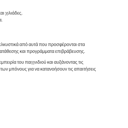
ι χιλιάδες.
α.
ο ελκυστικά από αυτά που προσφέρονται στα
κατάθεσης και προγράμματα επιβράβευσης.
μπειρία του παιχνιδιού και αυξάνοντας τις
ς των μπόνους για να κατανοήσουν τις απαιτήσεις