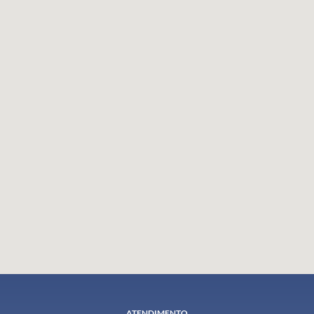
ATENDIMENTO