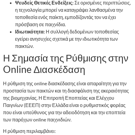
Ψευδείς Θετικές Ενδείξεις:
Σε ορισμένες περιπτώσεις,
η τεχνολογία μπορεί να καταγράψει λανθασμένα την
τοποθεσία ενός παίκτη, εμποδίζοντάς τον να έχει
πρόσβαση σε παιχνίδια.
Ιδιωτικότητα:
Η συλλογή δεδομένων τοποθεσίας
εγείρει ανησυχίες σχετικά με την ιδιωτικότητα των
παικτών.
Η Σημασία της Ρύθμισης στην
Online Διασκέδαση
Η ρύθμιση της online διασκέδασης είναι απαραίτητη για την
προστασία των παικτών και τη διασφάλιση της ακεραιότητας
της βιομηχανίας. Η Επιτροπή Εποπτείας και Ελέγχου
Παιγνίων (ΕΕΕΠ) στην Ελλάδα είναι ο ρυθμιστικός φορέας
που είναι υπεύθυνος για την αδειοδότηση και την εποπτεία
των παρόχων online παιχνιδιών.
Η ρύθμιση περιλαμβάνει: